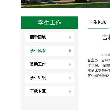
学生工作
学生风采
吉
团学园地
学生风采
2023
合主办，吉林
奖助工作
术学院、动物
实操比赛等环
优秀辅导老师
学生组织
下载专区