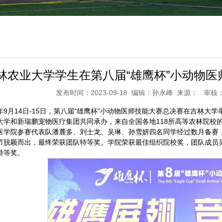
林农业大学学生在第八届“雄鹰杯”小动物
发布时间：2023-09-18 编辑：孙永峰 来源： 审核
年9月14日-15日，第八届“雄鹰杯”小动物医师技能大赛总决赛在吉林
大学和新瑞鹏宠物医疗集团共同承办，来自全国各地118所高等农林院校的
医学院参赛代表队潘麓多、刘士龙、吴琳、孙雪妍四名同学经过数月备赛
节脱颖而出，最终荣获团队特等奖。学院荣获最佳组织院校奖，团队成员
特等奖。