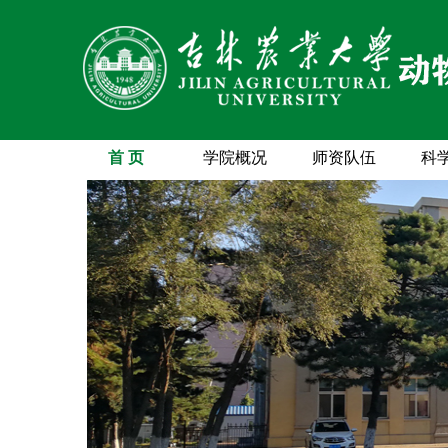
首 页
学院概况
师资队伍
科