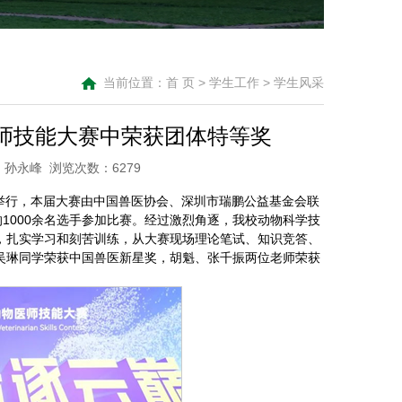
当前位置：
首 页
>
学生工作
>
学生风采
医师技能大赛中荣获团体特等奖
：孙永峰 浏览次数：6279
大学举行，本届大赛由中国兽医协会、深圳市瑞鹏公益基金会联
1000余名选手参加比赛。经过激烈角逐，我校动物科学技
，扎实学习和刻苦训练，从大赛现场理论笔试、知识竞答、
吴琳同学荣获中国兽医新星奖，胡魁、张千振两位老师荣获