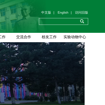
中文版
|
English
|
访问旧版
工作
交流合作
校友工作
实验动物中心